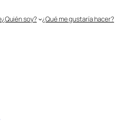
e
¿Quién soy?
¿Qué me gustaría hacer?
r