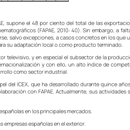
AE, supone el 48 por ciento del total de las exportaci
nematográficos (FAPAE, 2010: 40). Sin embargo, a fal
rse, salvo excepciones, a casos concretos en los que
ra su adaptación local o como producto terminado.
 televisivo, y en especial el subsector de la producción
rnacionalización y con ello, un alto índice de competi
rollo como sector industrial.
pel del ICEX, que ha desarrollado durante quince años
 colaboración con FAPAE. Actualmente, sus actividade
españolas en los principales mercados.
s empresas españolas en el exterior.