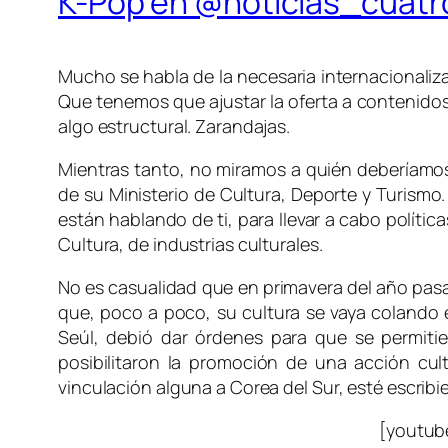
K-Pop en @noticias_cuatr
Mucho se habla de la necesaria internacionaliz
Que tenemos que ajustar la oferta a contenidos
algo estructural. Zarandajas.
Mientras tanto, no miramos a quién deberíamos 
de su Ministerio de Cultura, Deporte y Turismo.
están hablando de ti, para llevar a cabo polític
Cultura, de industrias culturales.
No es casualidad que en primavera del año pasa
que, poco a poco, su cultura se vaya colando 
Seúl, debió dar órdenes para que se permitier
posibilitaron la promoción de una acción cul
vinculación alguna a Corea del Sur, esté escribi
[youtub