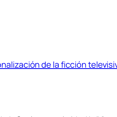
alización de la ficción televis