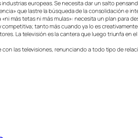
s industrias europeas. Se necesita dar un salto pensando
ciencia» que lastre la búsqueda de la consolidación e int
a «ni más tetas ni más mulas»: necesita un plan para des
 y competitiva; tanto más cuando ya lo es creativamente
tores. La televisión es la cantera que luego triunfa en el 
e con las televisiones, renunciando a todo tipo de rel