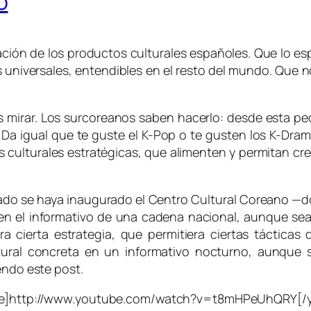
o
ación de los productos culturales españoles. Que lo 
 universales, entendibles en el resto del mundo. Que n
mirar. Los surcoreanos saben hacerlo: desde esta peq
 Da igual que te guste el K-Pop o te gusten los K-Dramas
as culturales estratégicas, que alimenten y permitan cre
do se haya inaugurado el Centro Cultural Coreano —do
en el informativo de una cadena nacional, aunque sea
a cierta estrategia, que permitiera ciertas tácticas
tural concreta en un informativo nocturno, aunque 
endo este post.
e]http://www.youtube.com/watch?v=t8mHPeUhQRY[/