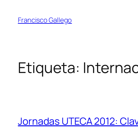
Saltar
al
Francisco Gallego
contenido
Etiqueta:
Internac
Jornadas UTECA 2012: Clave