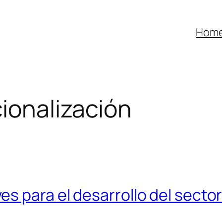
Hom
ionalización
s para el desarrollo del secto