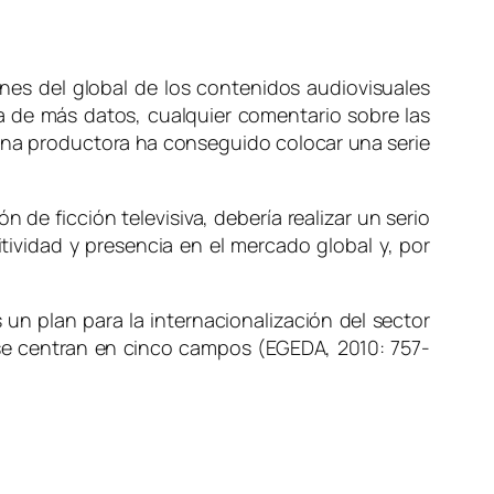
ones del global de los contenidos audiovisuales
ta de más datos, cualquier comentario sobre las
 una productora ha conseguido colocar una serie
 de ficción televisiva, debería realizar un serio
tividad y presencia en el mercado global y, por
 un plan para la internacionalización del sector
s se centran en cinco campos (EGEDA, 2010: 757-