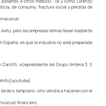
á pasando a otros medios». Tal y como Lorenzo
icia, de consumo, fractura social y pérdida de
rnacional.
éxito, pero las empresas latinas llevan bastante
en España, es que la industria no está preparada
Carlotti, vicepresidente del Grupo Antena 3. Y,
lmfu[/youtube]
e, tarde o temprano, otro vendrá a hacerse con el
 músculo financiero.