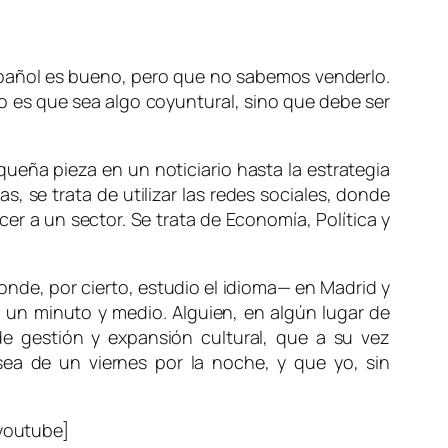
español es bueno, pero que no sabemos venderlo.
o es que sea algo coyuntural, sino que debe ser
ueña pieza en un noticiario hasta la estrategia
, se trata de utilizar las redes sociales, donde
cer a un sector. Se trata de Economía, Política y
nde, por cierto, estudio el idioma— en Madrid y
 un minuto y medio. Alguien, en algún lugar de
 de gestión y expansión cultural, que a su vez
sea de un viernes por la noche, y que yo, sin
youtube]