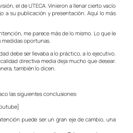
isión, el de UTECA. Vinieron a llenar cierto vacío
jo a su publicación y presentación. Aquí lo más
intención, me parece más de lo mismo. Lo que le
s medidas oportunas.
d debe ser llevaba a lo práctico, a lo ejecutivo.
a calidad directiva media deja mucho que desear.
nera, también lo dicen.
aco las siguientes conclusiones:
outube]
a atención puede ser un gran eje de cambio, una