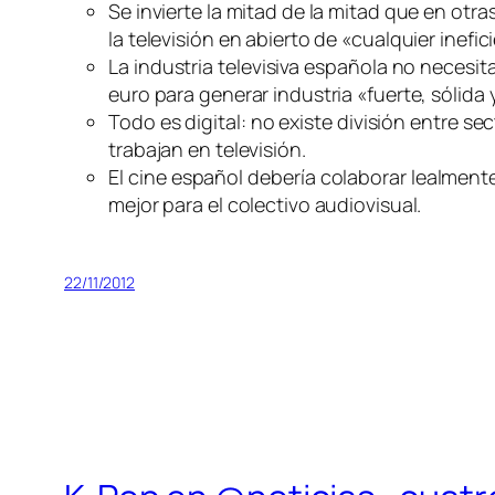
Se invierte la mitad de la mitad que en otra
la televisión en abierto de «cualquier inefi
La industria televisiva española no necesit
euro para generar industria «fuerte, sólida
Todo es digital: no existe división entre sec
trabajan en televisión.
El cine español debería colaborar lealment
mejor para el colectivo audiovisual.
22/11/2012