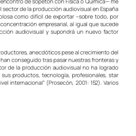
 se encontró de sopetón con
Fisica o Química
— me
 el sector de la producción audiovisual en España
olosa como difícil de exportar –sobre todo, por
 concentración empresarial, al igual que sucede
ucción audiovisual y supondrá un nuevo factor
productores, anecdóticos pese al crecimiento del
 han conseguido tras pasar nuestras fronteras y
tor de la producción audiovisual no ha logrado
 sus productos, tecnología, profesionales, star
vel internacional” (Prosecón, 2001: 152). Varios