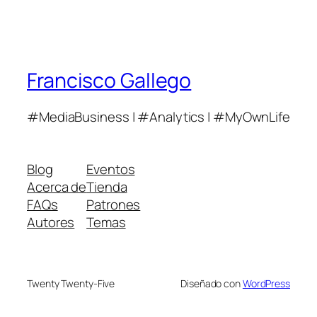
Francisco Gallego
#MediaBusiness | #Analytics | #MyOwnLife
Blog
Eventos
Acerca de
Tienda
FAQs
Patrones
Autores
Temas
Twenty Twenty-Five
Diseñado con
WordPress