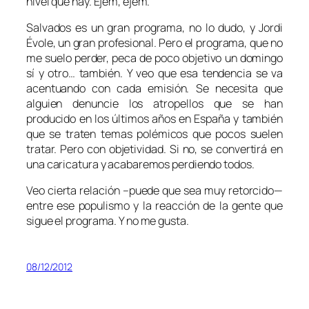
nivel que hay. Ejem, ejem.
Salvados es un gran programa, no lo dudo, y Jordi
Évole, un gran profesional. Pero el programa, que no
me suelo perder, peca de poco objetivo un domingo
sí y otro… también. Y veo que esa tendencia se va
acentuando con cada emisión. Se necesita que
alguien denuncie los atropellos que se han
producido en los últimos años en España y también
que se traten temas polémicos que pocos suelen
tratar. Pero con objetividad. Si no, se convertirá en
una caricatura y acabaremos perdiendo todos.
Veo cierta relación –puede que sea muy retorcido—
entre ese populismo y la reacción de la gente que
sigue el programa. Y no me gusta.
08/12/2012