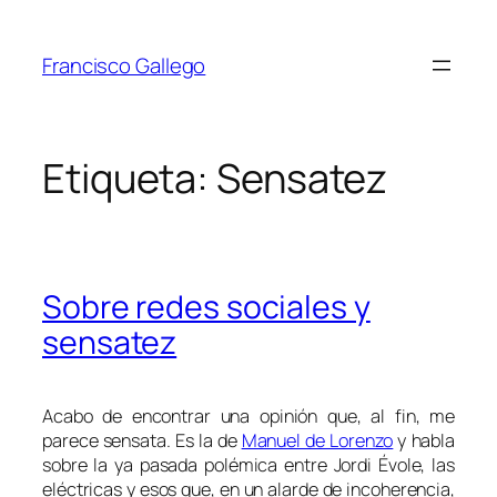
Saltar
al
Francisco Gallego
contenido
Etiqueta:
Sensatez
Sobre redes sociales y
sensatez
Acabo de encontrar una opinión que, al fin, me
parece sensata. Es la de
Manuel de Lorenzo
y habla
sobre la ya pasada polémica entre Jordi Évole,
las
eléctricas
y esos que, en un alarde de incoherencia,